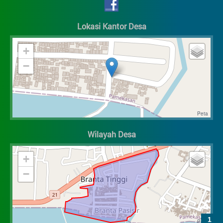
Lokasi Kantor Desa
+
−
Wilayah Desa
+
−
1