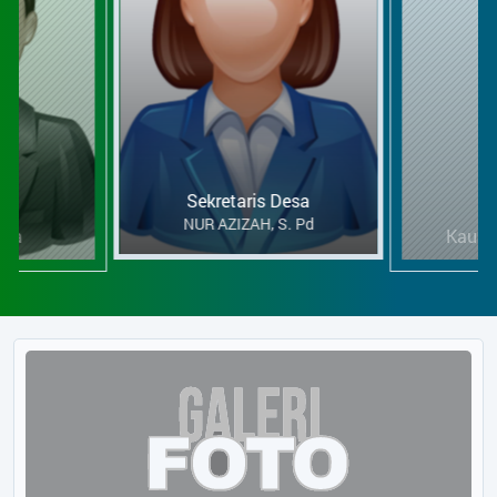
Sekretaris Desa
NUR AZIZAH, S. Pd
esa
Kaur 