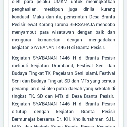
oleh para pelaku UMKM untuk meningkatkan
penghasilan, meskipun juga dinilai kurang
kondusif. Maka dari itu, pemerintah Desa Branta
Pesisir lewat Karang Taruna BERSAHAJA mencoba
menyambut para wisatawan dengan baik dan
mengurai kemacetan dengan mengadakan
kegiatan SYA'BANAN 1446 H di Branta Pesisir.
Kegiatan SYA'BANAN 1446 H di Branta Pesisir
meliputi kegiatan Drumband, Festival Seni dan
Budaya Tingkat TK, Pagelaran Seni Islami, Festival
Seni dan Budaya Tingkat SD dan MTs yang semua
penampilan diisi oleh putra daerah yang sekolah di
tingkat TK, SD dan MTs di Desa Branta Pesisir.
Kegiatan SYA'BANAN 1446 H di Branta Pesisir
ditutup dengan kegiatan Branta Pesisir
Bermunajat bersama Dr. KH. Kholilurrahman, S.H.,
M.Si. dan Hadrah Sonar Branta Pesisir. Kegiatan