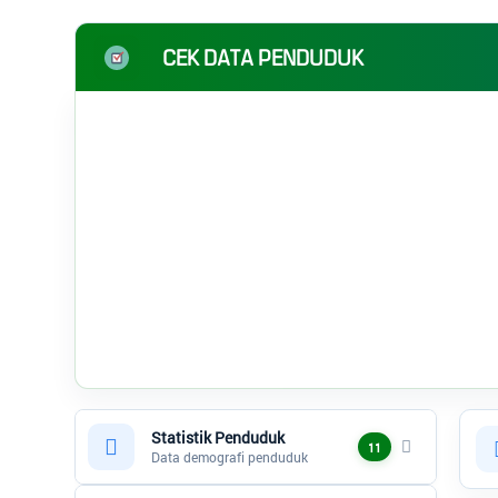
CEK DATA PENDUDUK
Statistik Penduduk
11
Data demografi penduduk