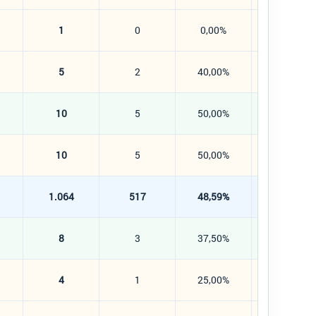
1
0
0,00%
1
5
2
40,00%
3
10
5
50,00%
5
10
5
50,00%
5
1.064
517
48,59%
547
8
3
37,50%
5
4
1
25,00%
3