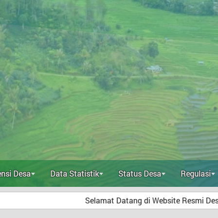
ensi Desa
Data Statistik
Status Desa
Regulasi
Selamat Datang di Website Resmi Desa Branta Pesisir