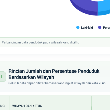
Laki-laki
Per
 of interactive chart.
Perbandingan data penduduk pada wilayah yang dipilih.
Rincian Jumlah dan Persentase Penduduk
Berdasarkan Wilayah
Seluruh data dapat difilter berdasarkan tingkat wilayah dan kata kunci.
NO.
WILAYAH DAN KETUA