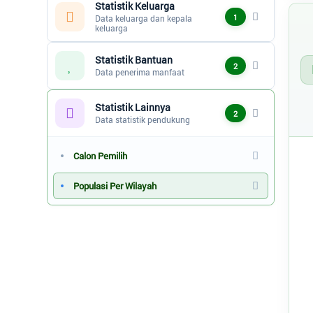
Statistik Keluarga
1
Data keluarga dan kepala
keluarga
Statistik Bantuan
2
Data penerima manfaat
Statistik Lainnya
2
Data statistik pendukung
Calon Pemilih
Sta
Pie
Populasi Per Wilayah
Ko